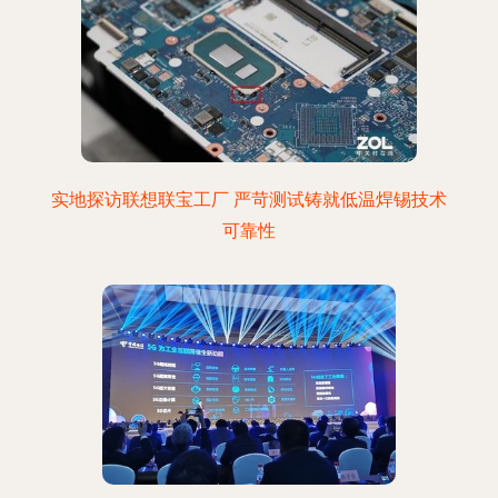
实地探访联想联宝工厂 严苛测试铸就低温焊锡技术
可靠性