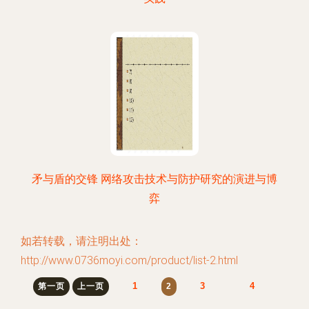
矛与盾的交锋 网络攻击技术与防护研究的演进与博
弈
如若转载，请注明出处：
http://www.0736moyi.com/product/list-2.html
1
3
4
第一页
上一页
2