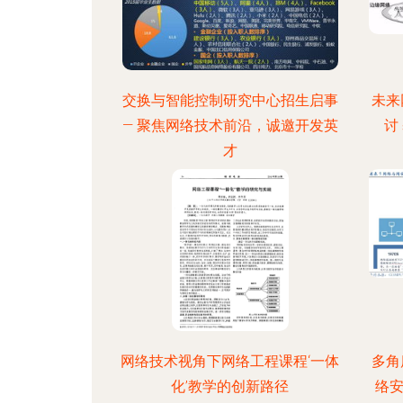
交换与智能控制研究中心招生启事
未来
— 聚焦网络技术前沿，诚邀开发英
讨
才
网络技术视角下网络工程课程‘一体
多角
化’教学的创新路径
络