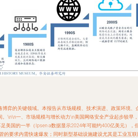
略博弈的关键领域。本报告从市场规模、技术演进、政策环境、
\n\n一、市场规模与增长动力\n美国网络安全产业起步较早，
美国的一半（Ipsen·a数据显示2024年可能约400亿美元
监管的要求内需快速爆发；同时新型基础设施建设尤其是工业互